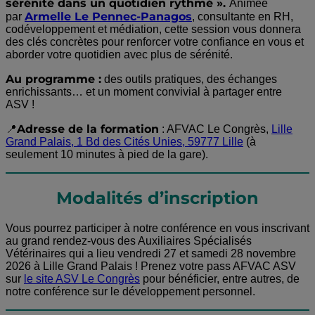
sérénité dans un quotidien rythmé ».
Animée
Armelle Le Pennec-Panagos
par
, consultante en RH,
codéveloppement et médiation, cette session vous donnera
des clés concrètes pour renforcer votre confiance en vous et
aborder votre quotidien avec plus de sérénité.
Au programme :
des outils pratiques, des échanges
enrichissants… et un moment convivial à partager entre
ASV !
Adresse de la formation
📍
: AFVAC Le Congrès,
Lille
Grand Palais, 1 Bd des Cités Unies, 59777 Lille
(à
seulement 10 minutes à pied de la gare).
Modalités d’inscription
Vous pourrez participer à notre conférence en vous inscrivant
au grand rendez-vous des Auxiliaires Spécialisés
Vétérinaires qui a lieu vendredi 27 et samedi 28 novembre
2026 à Lille Grand Palais ! Prenez votre pass AFVAC ASV
sur
le site ASV Le Congrès
pour bénéficier, entre autres, de
notre conférence sur le développement personnel.