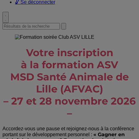
🔓 Se déconnecter
Toggle
search
Search
Submit
for:
search
Votre inscription
à la formation ASV
MSD Santé Animale de
Lille (AFVAC)
–
27 et 28 novembre 2026
–
Accordez-vous une pause et rejoignez-nous à la conférence
« Gagner en
portant sur le développement personnel :