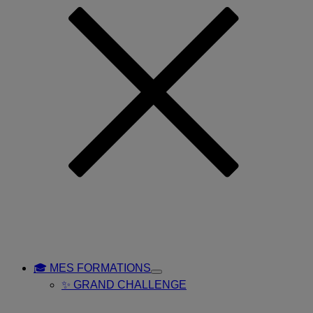
🎓 MES FORMATIONS
Toggle
✨ GRAND CHALLENGE
Submenu
for
🎓