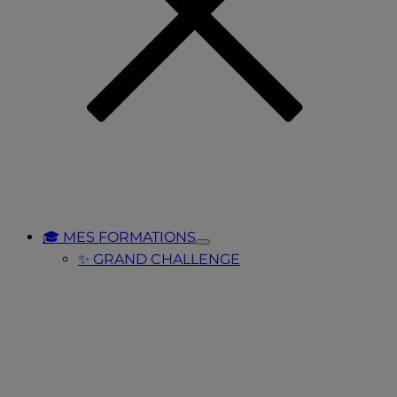
🎓 MES FORMATIONS
Toggle
✨ GRAND CHALLENGE
Submenu
for
🎓
MES
FORMATIONS