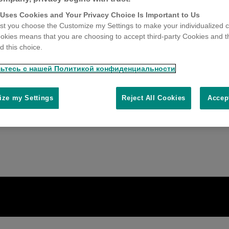
 Uses Cookies and Your Privacy Choice Is Important to Us
t you choose the Customize my Settings to make your individualized c
okies means that you are choosing to accept third-party Cookies and t
 this choice.
ьтесь с нашей Политикой конфиденциальности
ze my Settings
Reject All Cookies
Accep